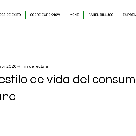
SOS DE ÉXITO
SOBRE EUREKNOW
MONE
PANEL BILLUSO
EMPREN
abr 2020
4 min de lectura
estilo de vida del consum
ano