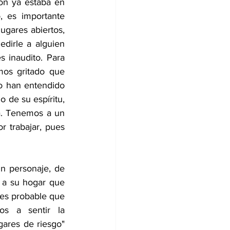
ón ya estaba en 
 es importante 
gares abiertos, 
edirle a alguien 
 inaudito. Para 
os gritado que 
o han entendido 
de su espíritu, 
. Tenemos a un 
trabajar, pues 
n personaje, de 
 a su hogar que 
 es probable que 
s a sentir la 
gares de riesgo" 