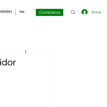
Entrar
DEDORES
Más
Contáctanos
idor