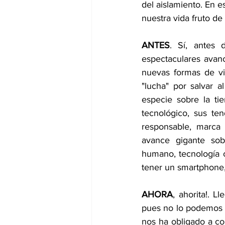
del aislamiento. En 
nuestra vida fruto de
ANTES
. Sí, antes 
espectaculares avan
nuevas formas de vi
"lucha" por salvar 
especie sobre la ti
tecnológico, sus te
responsable, marca 
avance gigante sob
humano, tecnología c
tener un smartphone,
AHORA
, ahorita!. L
pues no lo podemos m
nos ha obligado a con