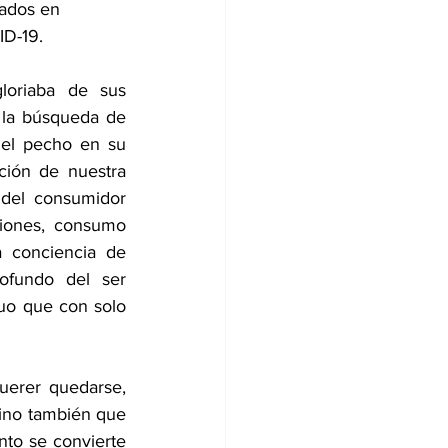
ados en 
ID-19.
loriaba de sus 
la búsqueda de 
el pecho en su 
ción de nuestra 
del consumidor 
iones, consumo 
 conciencia de 
ofundo del ser 
uo que con solo 
uerer quedarse, 
ino también que 
nto se convierte 