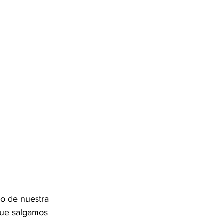
o de nuestra 
que salgamos 