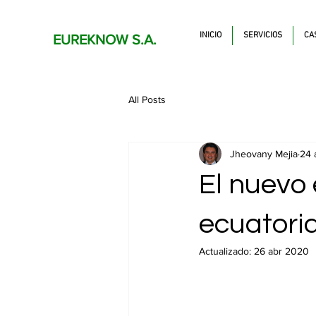
INICIO
SERVICIOS
CA
EUREKNOW S.A.
All Posts
Jheovany Mejia
24 
El nuevo 
ecuatori
Actualizado:
26 abr 2020