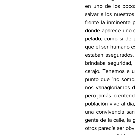
en uno de los pocos
salvar a los nuestro
frente la inminente 
donde aparece uno de 
pelado, como si de u
que el ser humano es
estaban asegurados,
brindaba seguridad, 
carajo. Tenemos a un
punto que "no somos 
nos vanagloriamos de
pero jamás lo entend
población vive al día
una convivencia san
gente de la calle, la