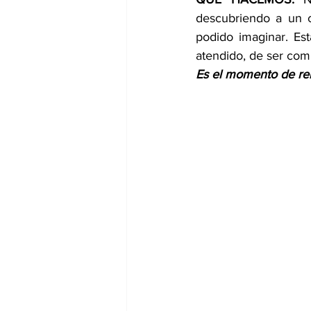
descubriendo a un c
podido imaginar. Es
atendido, de ser com
Es el momento de rei