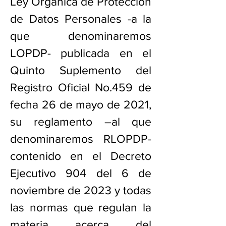
Ley Orgánica de Protección
de Datos Personales -a la
que denominaremos
LOPDP- publicada en el
Quinto Suplemento del
Registro Oficial No.459 de
fecha 26 de mayo de 2021,
su reglamento –al que
denominaremos RLOPDP-
contenido en el Decreto
Ejecutivo 904 del 6 de
noviembre de 2023 y todas
las normas que regulan la
materia acerca del