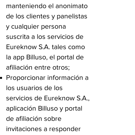
manteniendo el anonimato
de los clientes y panelistas
y cualquier persona
suscrita a los servicios de
Eureknow S.A. tales como
la app Billuso, el portal de
afiliación entre otros;
Proporcionar información a
los usuarios de los
servicios de Eureknow S.A.,
aplicación Billuso y portal
de afiliación sobre
invitaciones a responder