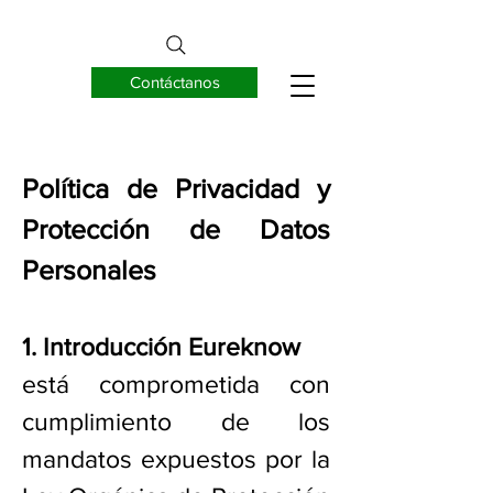
Contáctanos
EUREKNOW S.A.
Política de Privacidad y
Protección de Datos
Personales
1. Introducción Eureknow
está comprometida con
cumplimiento de los
mandatos expuestos por la