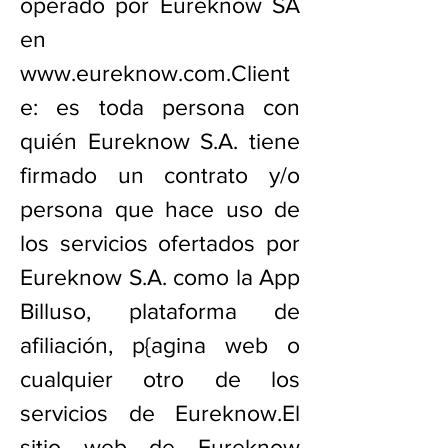
operado por Eureknow SA
en
www.eureknow.com.Client
e
: es toda persona con
quién Eureknow S.A. tiene
firmado un contrato y/o
persona que hace uso de
los servicios ofertados por
Eureknow S.A. como la App
Billuso, plataforma de
afiliación, p{agina web o
cualquier otro de los
servicios de Eureknow.El
sitio web de Eureknow