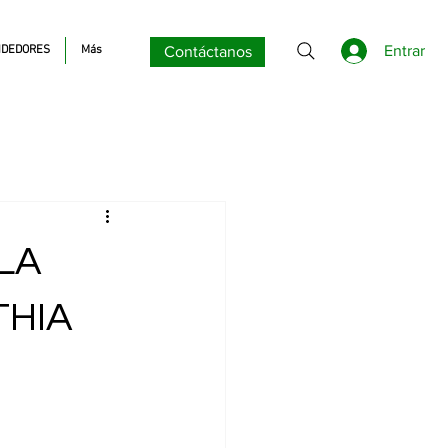
Entrar
DEDORES
Más
Contáctanos
LA
THIA