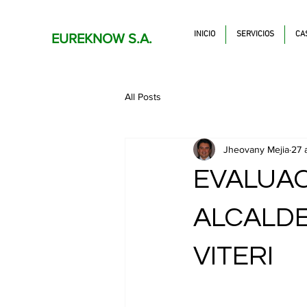
INICIO
SERVICIOS
CA
EUREKNOW S.A.
All Posts
Jheovany Mejia
27 
EVALUAC
ALCALDE
VITERI