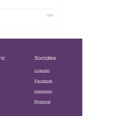
ra
Sociales
Linkedin
Facebook
Instagram
Pinterest