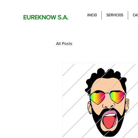
INICIO
SERVICIOS
CA
EUREKNOW S.A.
All Posts