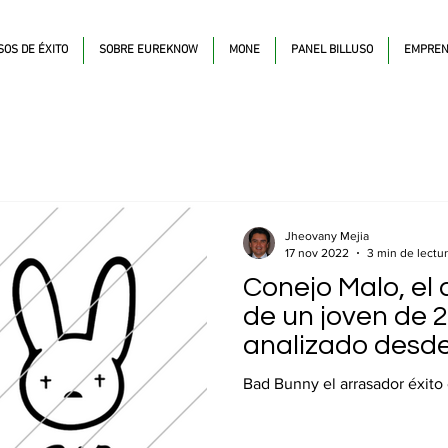
SOS DE ÉXITO
SOBRE EUREKNOW
MONE
PANEL BILLUSO
EMPREN
Jheovany Mejia
17 nov 2022
3 min de lectu
Conejo Malo, el 
de un joven de 
analizado desde
Bad Bunny el arrasador éxito