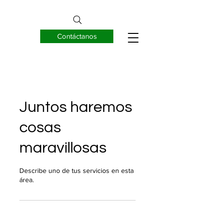
Contáctanos
EUREKNOW S.A.
Juntos haremos
cosas
maravillosas
Describe uno de tus servicios en esta
área.