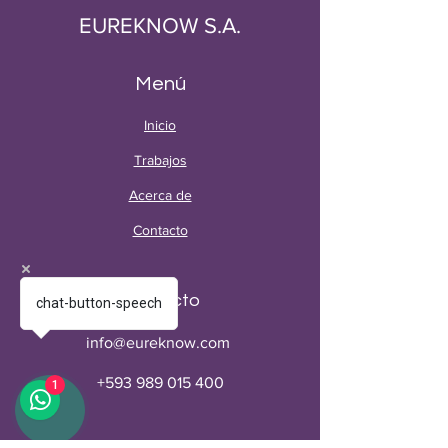
EUREKNOW S.A.
Menú
Inicio
Trabajos
Acerca de
Contacto
Contacto
chat-button-speech
info@eureknow.com
+593 989 015 400
1