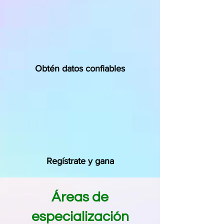
Selecciona muestra
Obtén datos confiables
Únete al panel
Regístrate y gana
Áreas de
especialización