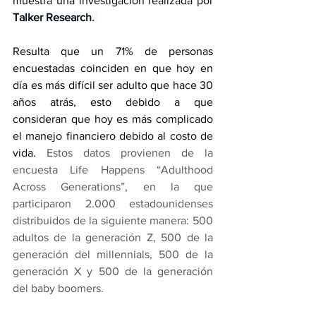
muestra una investigación realizada por 
T
alker Research
. 
Resulta que un 71% de personas 
encuestadas coinciden en que hoy en 
día es más difícil ser adulto que hace 30 
años atrás, esto debido a que 
consideran que hoy es más complicado 
el manejo financiero debido al costo de 
vida. 
Estos datos provienen de la 
encuesta Life Happens “Adulthood 
Across Generations”, en la que 
participaron 2.000 estadounidenses 
distribuidos de la siguiente manera: 500 
adultos de la generación Z, 500 de la 
generación del millennials, 500 de la 
generación X y 500 de la generación 
del baby boomers.